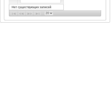
Нет существующих записей