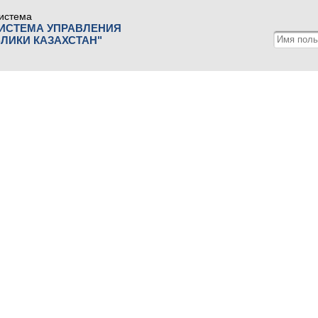
истема
СИСТЕМА УПРАВЛЕНИЯ
ЛИКИ КАЗАХСТАН"