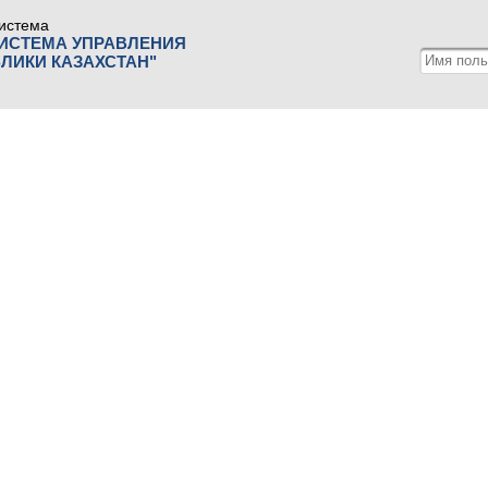
истема
СИСТЕМА УПРАВЛЕНИЯ
ЛИКИ КАЗАХСТАН"