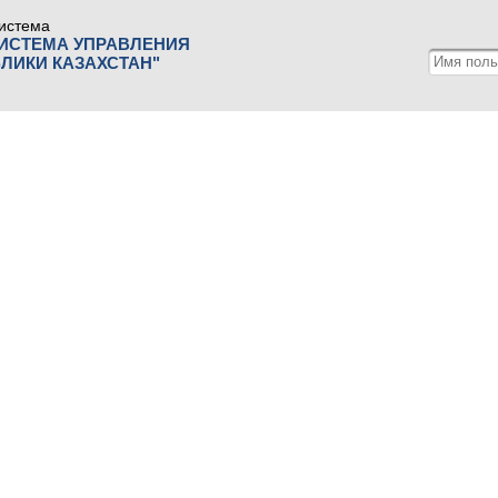
истема
СИСТЕМА УПРАВЛЕНИЯ
ЛИКИ КАЗАХСТАН"