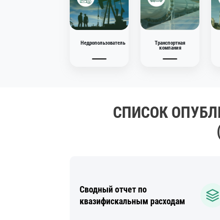
29.12.2025
Недропользователь
Транспортная
компания
СПИСОК ОПУБЛ
Сводный отчет по
квазифискальным расходам