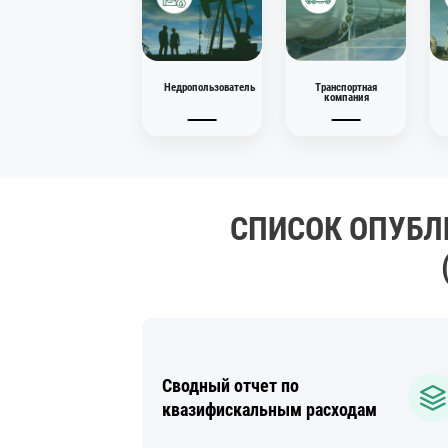
29.12.2025
Недропользователь
Транспортная
компания
СПИСОК ОПУБЛ
Сводный отчет по
квазифискальным расходам