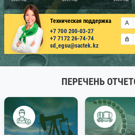
Техническая поддержка
+7 700 200-03-27
+7 7172 26-74-74
sd_egsu@sactek.kz
ПЕРЕЧЕНЬ ОТЧЕТ