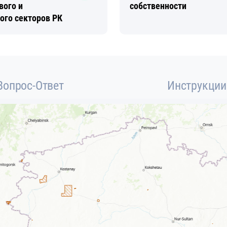
вого и
собственности
ого секторов РК
Вопрос-Ответ
Инструкции