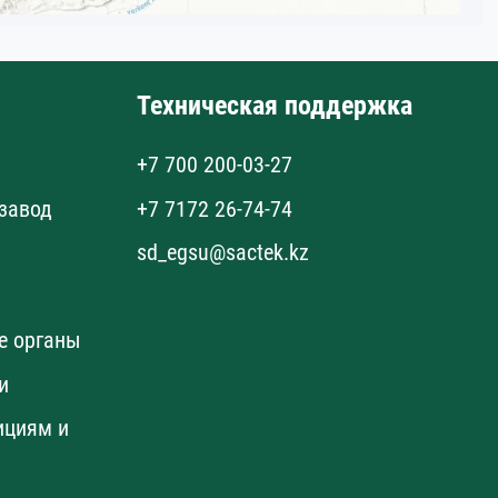
Техническая поддержка
+7 700 200-03-27
завод
+7 7172 26-74-74
sd_egsu@sactek.kz
е органы
и
ициям и