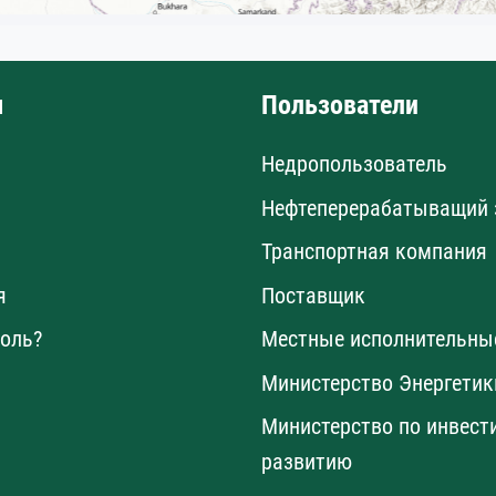
ы
Пользователи
Недропользователь
Нефтеперерабатыващий 
Транспортная компания
я
Поставщик
оль?
Местные исполнительны
Министерство Энергетик
Министерство по инвест
развитию