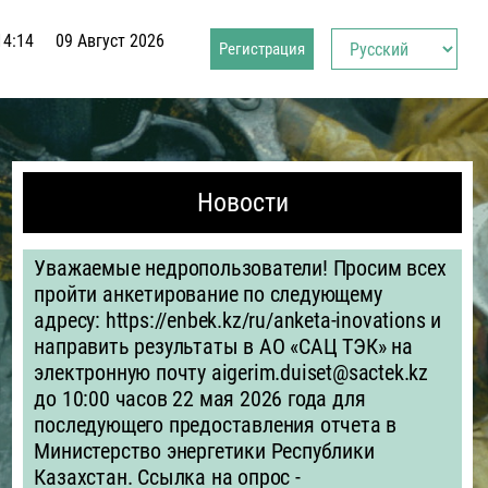
14:15
09 Август 2026
Регистрация
Новости
Уважаемые недропользователи! Просим всех
пройти анкетирование по следующему
адресу: https://enbek.kz/ru/anketa-inovations и
направить результаты в АО «САЦ ТЭК» на
электронную почту aigerim.duiset@sactek.kz
до 10:00 часов 22 мая 2026 года для
последующего предоставления отчета в
Министерство энергетики Республики
Казахстан. Ссылка на опрос -