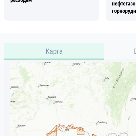
нефтегазо
горнорудн
Карта