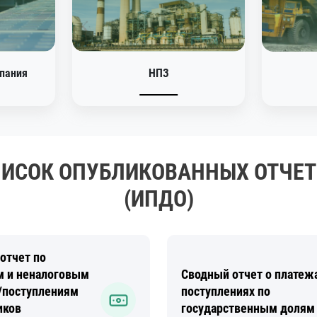
пания
НПЗ
ИСОК ОПУБЛИКОВАННЫХ ОТЧЕ
(ИПДО)
отчет по
м и неналоговым
Сводный отчет о платеж
/поступлениям
поступлениях по
иков
государственным долям