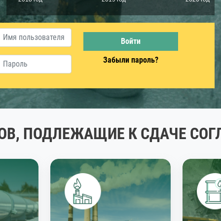
Забыли пароль?
ОВ, ПОДЛЕЖАЩИЕ К СДАЧЕ СО