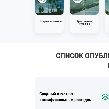
29.12.2025
Недропользователь
Транспортная
компания
СПИСОК ОПУБЛ
Сводный отчет по
квазифискальным расходам