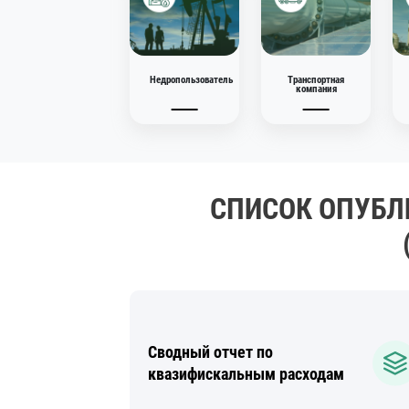
29.12.2025
Недропользователь
Транспортная
компания
СПИСОК ОПУБЛ
Сводный отчет по
квазифискальным расходам