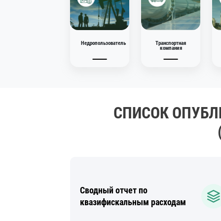
29.12.2025
Недропользователь
Транспортная
компания
СПИСОК ОПУБЛ
Сводный отчет по
квазифискальным расходам