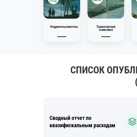
29.12.2025
Недропользователь
Транспортная
компания
СПИСОК ОПУБЛ
Сводный отчет по
квазифискальным расходам